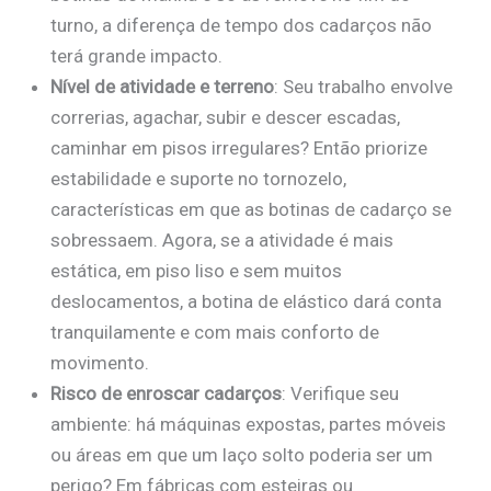
turno, a diferença de tempo dos cadarços não
terá grande impacto.
Nível de atividade e terreno
: Seu trabalho envolve
correrias, agachar, subir e descer escadas,
caminhar em pisos irregulares? Então priorize
estabilidade e suporte no tornozelo,
características em que as botinas de cadarço se
sobressaem. Agora, se a atividade é mais
estática, em piso liso e sem muitos
deslocamentos, a botina de elástico dará conta
tranquilamente e com mais conforto de
movimento.
Risco de enroscar cadarços
: Verifique seu
ambiente: há máquinas expostas, partes móveis
ou áreas em que um laço solto poderia ser um
perigo? Em fábricas com esteiras ou