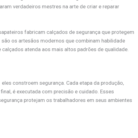
aram verdadeiros mestres na arte de criar e reparar
 sapateiros fabricam calçados de segurança que protegem
s são os artesãos modernos que combinam habilidade
e calçados atenda aos mais altos padrões de qualidade.
– eles constroem segurança. Cada etapa da produção,
final, é executada com precisão e cuidado. Esses
segurança protejam os trabalhadores em seus ambientes