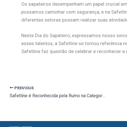
Os sapateiros desempenham um papel crucial em n
possamos caminhar com segurança, e na Safetline
diferentes setores possam realizar suas ativida
Neste Dia do Sapateiro, expressamos nosso since
esses talentos, a Safetline se tornou referência
Safetline faz questão de celebrar e reconhecer a
PREVIOUS
Safetline é Reconhecida pela Rumo na Categoria de Materiais Operacionais