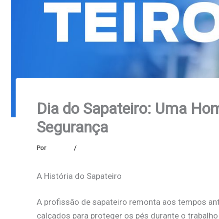
Dia do Sapateiro: Uma Ho
Segurança
Por
Safetline
/
janeiro 14, 2026
A História do Sapateiro
A profissão de sapateiro remonta aos tempos ant
calçados para proteger os pés durante o trabalh