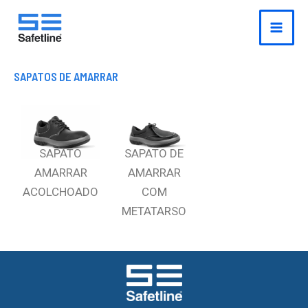
o
Ir
conteúdo
para
o
conteúdo
SAPATOS DE AMARRAR
SAPATO
SAPATO DE
AMARRAR
AMARRAR
ACOLCHOADO
COM
METATARSO