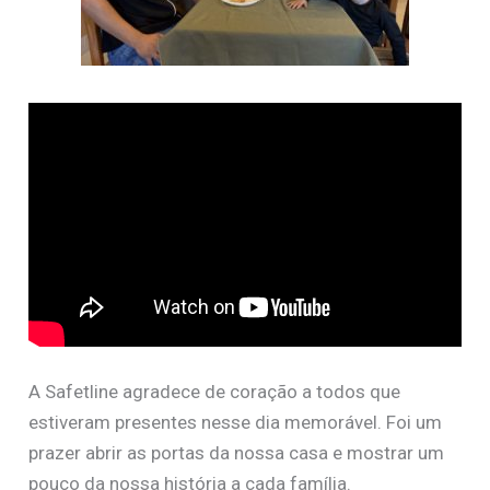
A Safetline agradece de coração a todos que
estiveram presentes nesse dia memorável. Foi um
prazer abrir as portas da nossa casa e mostrar um
pouco da nossa história a cada família.