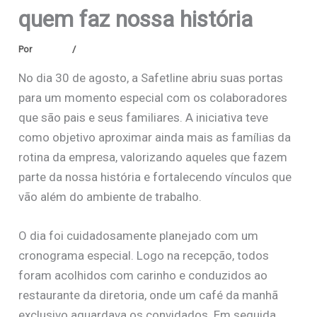
quem faz nossa história
Por
Safetline
/
janeiro 15, 2026
No dia 30 de agosto, a Safetline abriu suas portas
para um momento especial com os colaboradores
que são pais e seus familiares. A iniciativa teve
como objetivo aproximar ainda mais as famílias da
rotina da empresa, valorizando aqueles que fazem
parte da nossa história e fortalecendo vínculos que
vão além do ambiente de trabalho.
O dia foi cuidadosamente planejado com um
cronograma especial. Logo na recepção, todos
foram acolhidos com carinho e conduzidos ao
restaurante da diretoria, onde um café da manhã
exclusivo aguardava os convidados. Em seguida,