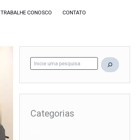
Pesquisar
TRABALHE CONOSCO
CONTATO
Categorias
BLOG