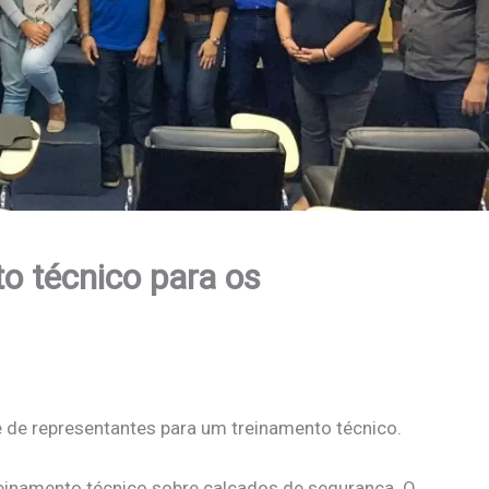
to técnico para os
pe de representantes para um treinamento técnico.
reinamento técnico sobre calçados de segurança. O