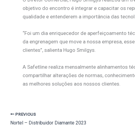
objetivo do encontro é integrar e capacitar os re
qualidade e entenderem a importância das tecnol
“Foi um dia enriquecedor de aperfeiçoamento téc
da engrenagem que move a nossa empresa, essen
clientes”, salienta Hugo Smilgys.
A Safetline realiza mensalmente alinhamentos té
compartilhar alterações de normas, conhecimento
as melhores soluções aos nossos clientes.
PREVIOUS
Nortel – Distribuidor Diamante 2023