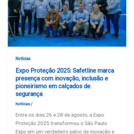
Notícias
Expo Proteção 2025: Safetline marca
presença com inovação, inclusão e
pioneirismo em calçados de
segurança
Notícias
/
Safetline
Entre os dias 26 e 28 de agosto, a Expo
Proteção 2025 transformou o São Paulo
Expo em um verdadeiro palco de inovação e