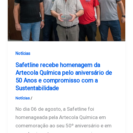
Notícias
Safetline recebe homenagem da
Artecola Química pelo aniversário de
50 Anos e compromisso com a
Sustentabilidade
Notícias
/
Safetline
No dia 06 de agosto, a Safetline foi
homenageada pela Artecola Química em
comemoração ao seu 50º aniversário e em