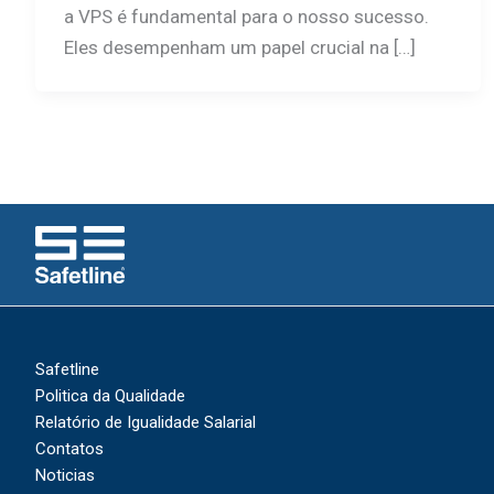
a VPS é fundamental para o nosso sucesso.
Eles desempenham um papel crucial na […]
Safetline
Politica da Qualidade
Relatório de Igualidade Salarial
Contatos
Noticias