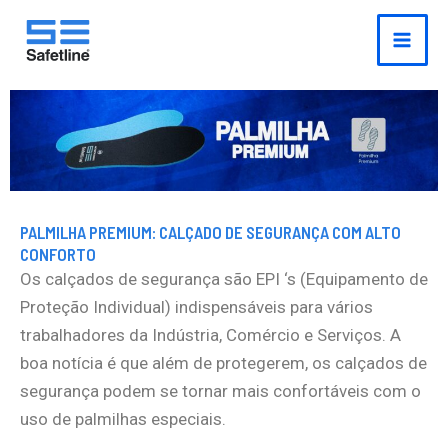
o
Ir
conteúdo
para
o
conteúdo
PALMILHA PREMIUM: CALÇADO DE SEGURANÇA COM ALTO
CONFORTO
Os calçados de segurança são EPI ‘s (Equipamento de
Proteção Individual) indispensáveis para vários
trabalhadores da Indústria, Comércio e Serviços. A
boa notícia é que além de protegerem, os calçados de
segurança podem se tornar mais confortáveis com o
uso de palmilhas especiais.