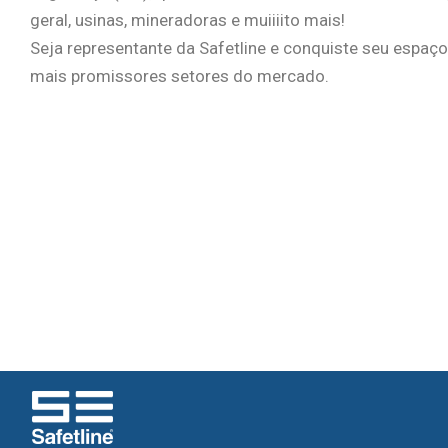
geral, usinas, mineradoras e muiiiito mais!
Seja representante da Safetline e conquiste seu espa
mais promissores setores do mercado.