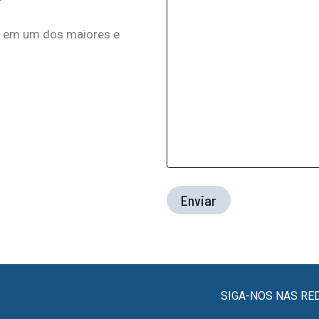
ço em um dos maiores e
SIGA-NOS NAS RE