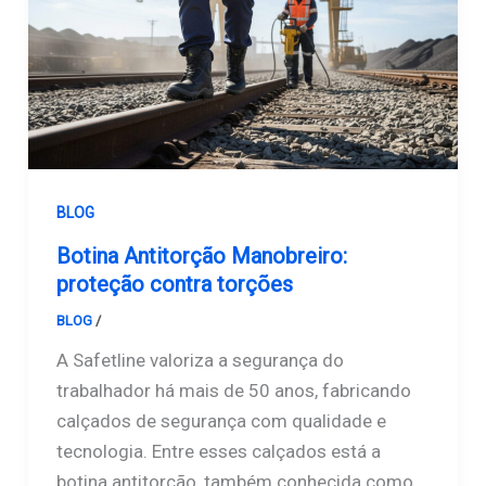
BLOG
Botina Antitorção Manobreiro:
proteção contra torções
BLOG
/
Safetline
A Safetline valoriza a segurança do
trabalhador há mais de 50 anos, fabricando
calçados de segurança com qualidade e
tecnologia. Entre esses calçados está a
botina antitorção, também conhecida como