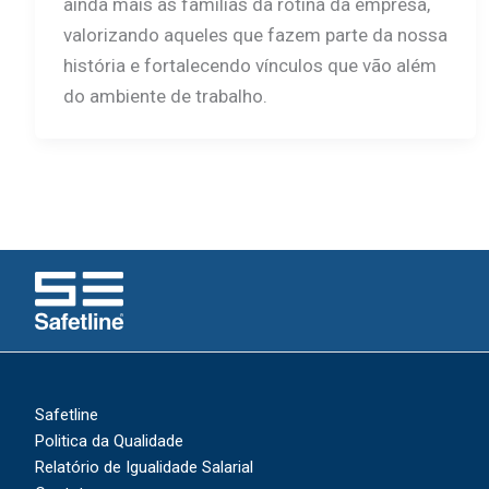
ainda mais as famílias da rotina da empresa,
valorizando aqueles que fazem parte da nossa
história e fortalecendo vínculos que vão além
do ambiente de trabalho.
Safetline
Politica da Qualidade
Relatório de Igualidade Salarial