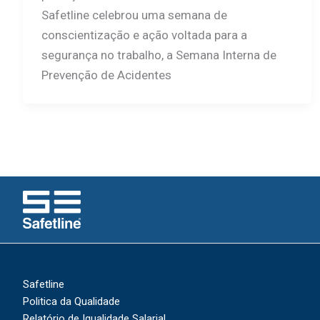
Safetline celebrou uma semana de
conscientização e ação voltada para a
segurança no trabalho, a Semana Interna de
Prevenção de Acidentes
Safetline
Politica da Qualidade
Relatório de Igualidade Salarial