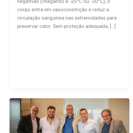
negativas (chegando a -20°C ou -30°C), o
corpo entra em vasoconstrição e reduz a
circulação sanguínea nas extremidades para
preservar calor. Sem proteção adequada, […]