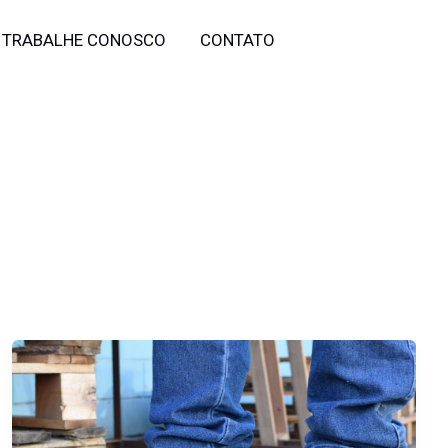
TRABALHE CONOSCO
CONTATO