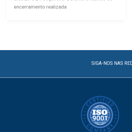
encerramento realizada
SIGA-NOS NAS RE