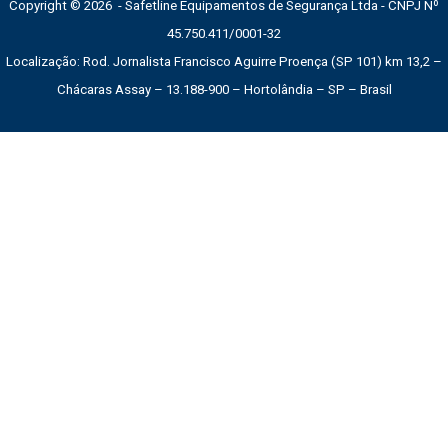
Copyright © 2026 - Safetline Equipamentos de Segurança Ltda - CNPJ Nº
45.750.411/0001-32
Localização: Rod. Jornalista Francisco Aguirre Proença (SP 101) km 13,2 –
Chácaras Assay – 13.188-900 – Hortolândia – SP – Brasil