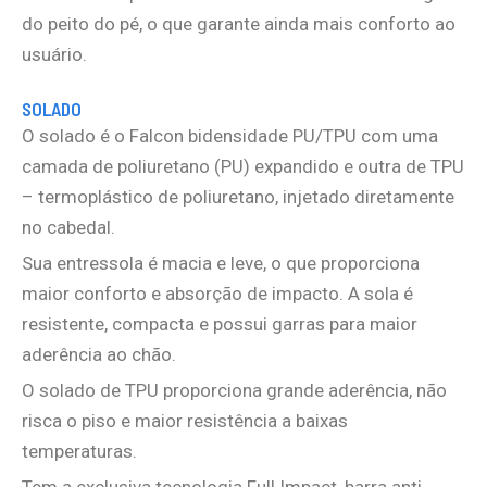
do peito do pé, o que garante ainda mais conforto ao
usuário.
SOLADO
O solado é o Falcon bidensidade PU/TPU com uma
camada de poliuretano (PU) expandido e outra de TPU
– termoplástico de poliuretano, injetado diretamente
no cabedal.
Sua entressola é macia e leve, o que proporciona
maior conforto e absorção de impacto. A sola é
resistente, compacta e possui garras para maior
aderência ao chão.
O solado de TPU proporciona grande aderência, não
risca o piso e maior resistência a baixas
temperaturas.
Tem a exclusiva tecnologia Full Impact, barra anti