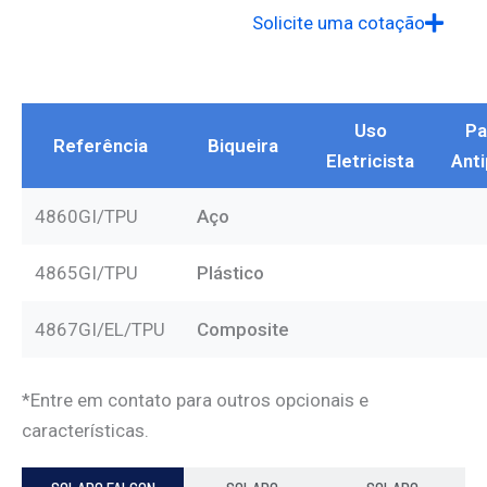
Solicite uma cotação
Uso
Pa
Referência
Biqueira
Eletricista
Ant
4860GI/TPU
Aço
4865GI/TPU
Plástico
4867GI/EL/TPU
Composite
*Entre em contato para outros opcionais e
características.