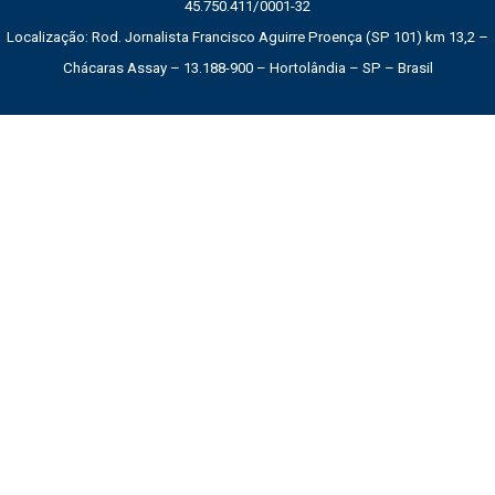
45.750.411/0001-32
Localização: Rod. Jornalista Francisco Aguirre Proença (SP 101) km 13,2 –
Chácaras Assay – 13.188-900 – Hortolândia – SP – Brasil