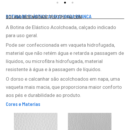
BOTINA DE ELÁSTICO ACOLCHOADA BRANCA
SOLADO BIDENSIDADE PU/TPU FALCON
A Botina de Elástico Acolchoada, calçado indicado
para uso geral.
Pode ser confeccionada em vaqueta hidrofugada,
material que não retém água e retarda a passagem de
líquidos, ou microfibra hidrofugada, material
resistente à água e à passagem de líquidos.
O dorso e calcanhar são acolchoados em napa, uma
vaqueta mais macia, que proporciona maior conforto
aos pés e durabilidade ao produto.
Cores e Materias