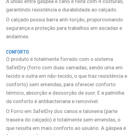
A união entre gáspea e cano é feita com 4 costuras,
garantindo resistência e durabilidade ao calçado.
O calçado possui barra anti-torção, proporcionando
segurança e proteção para trabalhos em escadas e
andaimes.
CONFORTO
O produto é totalmente forrado com o sistema
SafetDry (forro com duas camadas, sendo uma em
tecido e outra em não-tecido, o que traz resistência e
conforto) sem emendas, para oferecer conforto
térmico, absorção e dessorção de suor. E a palmilha
de conforto é antibacteriana e removível.
O Forro em SafetDry dos canos e taloneira (parte
traseira do calçado) é totalmente sem emendas, o
que resulta em mais conforto ao usuário. A gáspea é