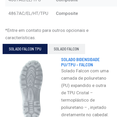
4867AC/EL/HT/TPU
Composite
*Entre em contato para outros opcionais e
características.
SOLADO FALCON TPU
SOLADO FALCON
SOLADO BIDENSIDADE
PU/TPU – FALCON
Solado Falcon com uma
camada de poliuretano
(PU) expandido e outra
de TPU Cristal –
termoplástico de
poliuretano – , injetado
diretamente no cabedal.