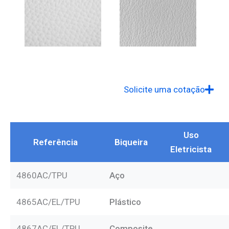
Solicite uma cotação
Uso
Referência
Biqueira
Eletricista
4860AC/TPU
Aço
4865AC/EL/TPU
Plástico
4867AC/EL/TPU
Composite