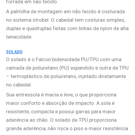
forrada em não tecido.
A palmilha de montagem em não tecido é costurada
no sistema strobel. O cabedal tem costuras simples,
duplas e quadruplas feitas com linhas de nylon de alta
tenacidade.
SOLADO
O solado é o Falcon bidensidade PU/TPU com uma
camada de poliuretano (PU) expandido e outra de TPU
– termoplástico de poliuretano, injetado diretamente
no cabedal.
Sua entressola é macia e leve, o que proporciona
maior conforto e absorção de impacto. A sola é
resistente, compacta e possui garras para maior
aderência ao chão. O solado de TPU proporciona
grande aderência, não risca o piso e maior resistência