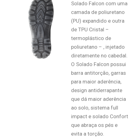
Solado Falcon com uma
camada de poliuretano
(PU) expandido e outra
de TPU Cristal –
termoplástico de
poliuretano – , injetado
diretamente no cabedal.
O Solado Falcon possui
barra antitorção, garras
para maior aderência,
design antiderrapante
que dá maior aderência
ao solo, sistema full
impact e solado Confort
que abraça os pés e
evita a torção.