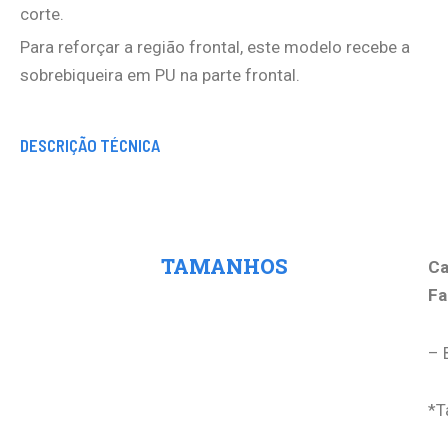
corte.
Para reforçar a região frontal, este modelo recebe a
sobrebiqueira em PU na parte frontal.
DESCRIÇÃO TÉCNICA
Tamanho
TAMANHOS
Ca
Fa
– 
*T