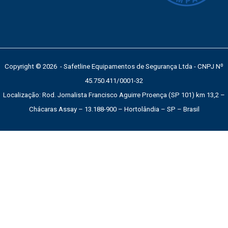
Copyright © 2026 - Safetline Equipamentos de Segurança Ltda - CNPJ Nº
45.750.411/0001-32
Localização: Rod. Jornalista Francisco Aguirre Proença (SP 101) km 13,2 –
Chácaras Assay – 13.188-900 – Hortolândia – SP – Brasil