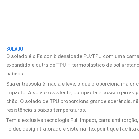
SOLADO
O solado é o Falcon bidensidade PU/TPU com uma camad
expandido e outra de TPU – termoplástico de poliuretano
cabedal.
Sua entressola é macia e leve, o que proporciona maior 
impacto. A sola é resistente, compacta e possui garras 
chão. O solado de TPU proporciona grande aderência, não
resistência a baixas temperaturas.
Tem a exclusiva tecnologia Full Impact, barra anti torção
folder, design tratorado e sistema flex point que facilita a