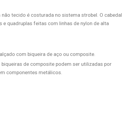
não tecido é costurada no sistema strobel. O cabedal
 e quadruplas feitas com linhas de nylon de alta
alçado com biqueira de aço ou composite.
iqueiras de composite podem ser utilizadas por
 tem componentes metálicos.