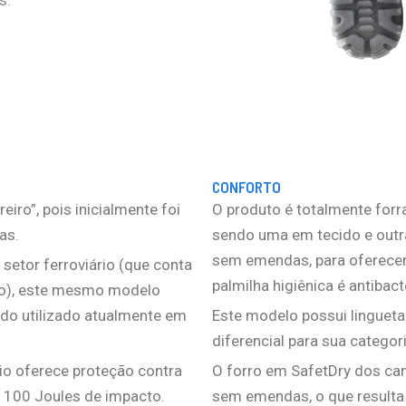
CONFORTO
o”, pois inicialmente foi
O produto é totalmente for
as.
sendo uma em tecido e outra
sem emendas, para oferecer 
setor ferroviário (que conta
palmilha higiênica é antibact
ão), este mesmo modelo
ndo utilizado atualmente em
Este modelo possui lingueta
diferencial para sua categori
io oferece proteção contra
O forro em SafetDry dos cano
 100 Joules de impacto.
sem emendas, o que resulta