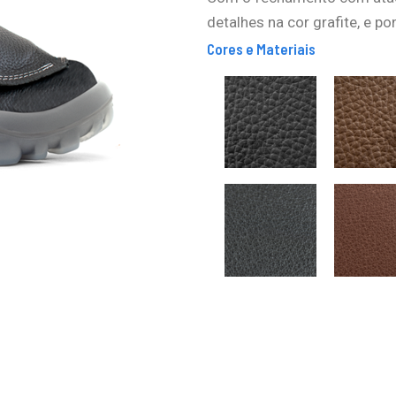
detalhes na cor grafite, e po
Cores e Materiais