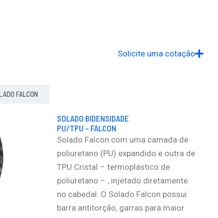
Solicite uma cotação
LADO FALCON
SOLADO BIDENSIDADE
PU/TPU – FALCON​
Solado Falcon com uma camada de
poliuretano (PU) expandido e outra de
TPU Cristal – termoplástico de
poliuretano – , injetado diretamente
no cabedal. O Solado Falcon possui
barra antitorção, garras para maior