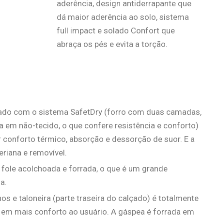
aderência, design antiderrapante que
dá maior aderência ao solo, sistema
full impact e solado Confort que
abraça os pés e evita a torção.
rado com o sistema SafetDry (forro com duas camadas,
 em não-tecido, o que confere resistência e conforto)
conforto térmico, absorção e dessorção de suor. E a
eriana e removível.
 fole acolchoada e forrada, o que é um grande
a.
s e taloneira (parte traseira do calçado) é totalmente
 em mais conforto ao usuário. A gáspea é forrada em