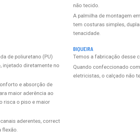
não tecido.
A palmilha de montagem em 
tem costuras simples, duplas
tenacidade.
BIQUEIRA
a de poliuretano (PU)
Temos a fabricação desse c
, injetado diretamente no
Quando confeccionado com b
eletricistas, o calçado não
conforto e absorção de
para maior aderência ao
 risca o piso e maior
, canais aderentes, correct
 flexão.