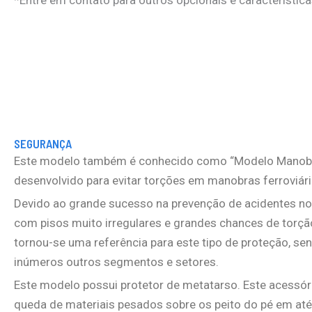
SEGURANÇA
Este modelo também é conhecido como “Modelo Manobreir
desenvolvido para evitar torções em manobras ferroviári
Devido ao grande sucesso na prevenção de acidentes no 
com pisos muito irregulares e grandes chances de torç
tornou-se uma referência para este tipo de proteção, se
inúmeros outros segmentos e setores.
Este modelo possui protetor de metatarso. Este acessór
queda de materiais pesados sobre os peito do pé em até