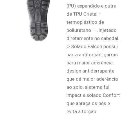
(PU) expandido e outra
de TPU Cristal –
termoplástico de
poliuretano – , injetado
diretamente no cabedal.
O Solado Falcon possui
barra antitorção, garras
para maior aderência,
design antiderrapante
que dá maior aderência
ao solo, sistema full
impact e solado Confort
que abraça os pés e
evita a torção.