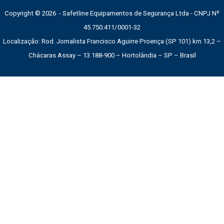
Copyright © 2026 - Safetline Equipamentos de Segurança Ltda - CNPJ Nº
45.750.411/0001-32
Localização: Rod. Jornalista Francisco Aguirre Proença (SP 101) km 13,2 –
Chácaras Assay – 13.188-900 – Hortolândia – SP – Brasil