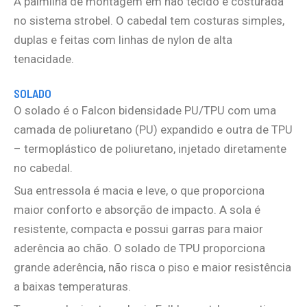
A palmilha de montagem em não tecido é costurada
no sistema strobel. O cabedal tem costuras simples,
duplas e feitas com linhas de nylon de alta
tenacidade.
SOLADO
O solado é o Falcon bidensidade PU/TPU com uma
camada de poliuretano (PU) expandido e outra de TPU
– termoplástico de poliuretano, injetado diretamente
no cabedal.
Sua entressola é macia e leve, o que proporciona
maior conforto e absorção de impacto. A sola é
resistente, compacta e possui garras para maior
aderência ao chão. O solado de TPU proporciona
grande aderência, não risca o piso e maior resistência
a baixas temperaturas.