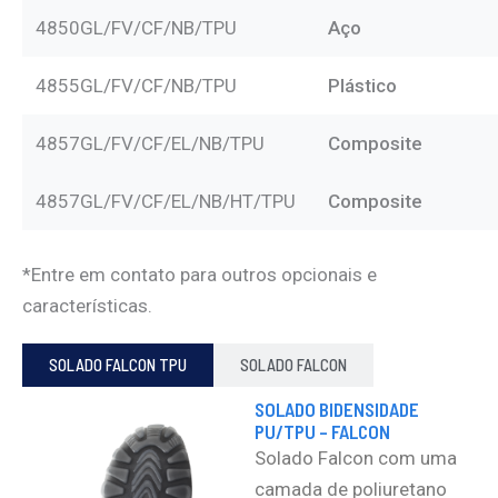
4850GL/FV/CF/NB/TPU
Aço
4855GL/FV/CF/NB/TPU
Plástico
4857GL/FV/CF/EL/NB/TPU
Composite
4857GL/FV/CF/EL/NB/HT/TPU
Composite
*Entre em contato para outros opcionais e
características.
SOLADO FALCON TPU
SOLADO FALCON
SOLADO BIDENSIDADE
PU/TPU – FALCON​
Solado Falcon com uma
camada de poliuretano