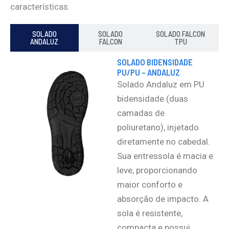
características.
SOLADO
SOLADO
SOLADO FALCON
ANDALUZ
FALCON
TPU
SOLADO BIDENSIDADE
PU/PU – ANDALUZ
Solado Andaluz em PU
bidensidade (duas
camadas de
poliuretano), injetado
diretamente no cabedal.
Sua entressola é macia e
leve, proporcionando
maior conforto e
absorção de impacto. A
sola é resistente,
compacta e possui