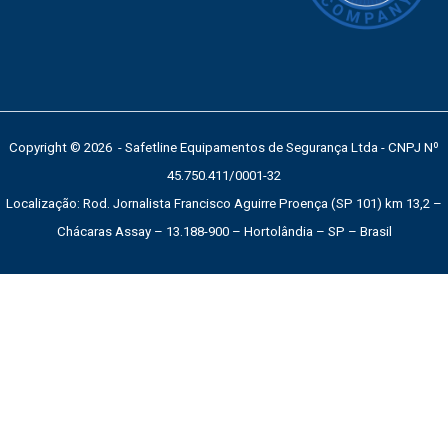
Copyright © 2026 - Safetline Equipamentos de Segurança Ltda - CNPJ Nº
45.750.411/0001-32
Localização: Rod. Jornalista Francisco Aguirre Proença (SP 101) km 13,2 –
Chácaras Assay – 13.188-900 – Hortolândia – SP – Brasil